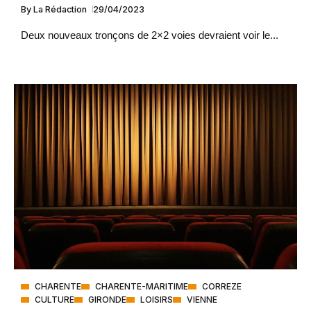
By
La Rédaction
29/04/2023
Deux nouveaux tronçons de 2×2 voies devraient voir le...
CHARENTE
CHARENTE-MARITIME
CORREZE
CULTURE
GIRONDE
LOISIRS
VIENNE