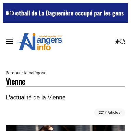
ll de La Daguenière occupé par les gens du voyage, le
INFO
Parcourir la catégorie
Vienne
L’actualité de la Vienne
2217 Articles