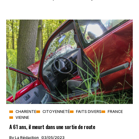
CHARENTE
CITOYENNETÉ
FAITS DIVERS
FRANCE
VIENNE
A 61 ans, il meurt dans une sortie de route
By
La Rédaction
03/05/2023