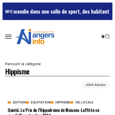
Un incendie dans une salle de sport, des habitants év
INFO
Parcourir la catégorie
Hippisme
3064 Articles
EDITION
EQUITATION
HIPPISME
VIE LOCALE
Quinté. Le Prix de l’Hippodrome de Maisons-Laffitte ce