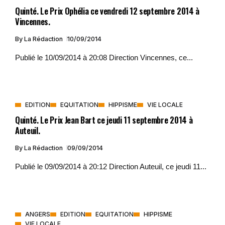
Quinté. Le Prix Ophélia ce vendredi 12 septembre 2014 à
Vincennes.
By
La Rédaction
10/09/2014
Publié le 10/09/2014 à 20:08 Direction Vincennes, ce...
EDITION
EQUITATION
HIPPISME
VIE LOCALE
Quinté. Le Prix Jean Bart ce jeudi 11 septembre 2014 à
Auteuil.
By
La Rédaction
09/09/2014
Publié le 09/09/2014 à 20:12 Direction Auteuil, ce jeudi 11...
ANGERS
EDITION
EQUITATION
HIPPISME
VIE LOCALE