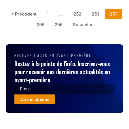
« Précédent
1
…
252
253
254
255
256
Suivant »
RECEVEZ L'ACTU EN AVANT-PREMIÈRE
Restez à la pointe de l'info. Inscrivez-vous
pour recevoir nos dernières actualités en
avant-première
Je m'abonne