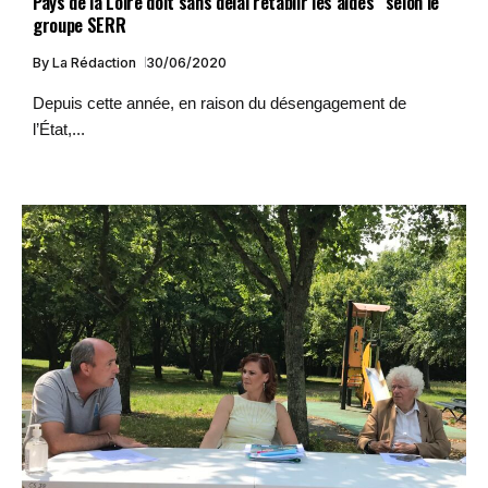
Pays de la Loire doit sans délai rétablir les aides” selon le
groupe SERR
By
La Rédaction
30/06/2020
Depuis cette année, en raison du désengagement de
l’État,...