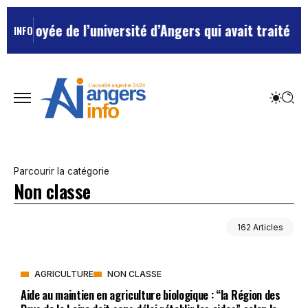
e l’université d’Angers qui avait traité ses chefs de 
INFO
Parcourir la catégorie
Non classe
162 Articles
AGRICULTURE
NON CLASSE
Aide au maintien en agriculture biologique : “la Région des