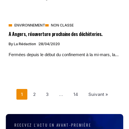
ENVIRONNEMENT
NON CLASSE
A Angers, réouverture prochaine des déchèteries.
By
La Rédaction
28/04/2020
Fermées depuis le début du confinement à la mi-mars, la...
1
2
3
…
14
Suivant »
RECEVEZ L'ACTU EN AVANT-PREMIÈRE