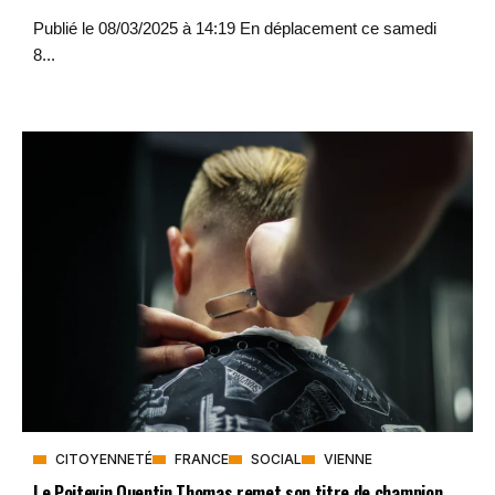
Publié le 08/03/2025 à 14:19 En déplacement ce samedi
8...
CITOYENNETÉ
FRANCE
SOCIAL
VIENNE
Le Poitevin Quentin Thomas remet son titre de champion