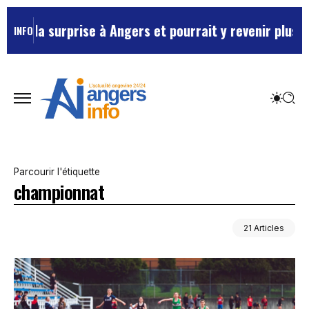
prise à Angers et pourrait y revenir plus souvent …
Ma
INFO
Parcourir l'étiquette
championnat
21 Articles