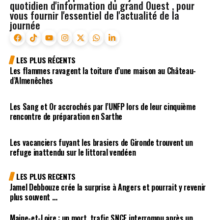
quotidien d'information du grand Ouest , pour
vous fournir l'essentiel de l'actualité de la
journée
LES PLUS RÉCENTS
Les flammes ravagent la toiture d’une maison au Château-
d’Almenêches
Les Sang et Or accrochés par l’UNFP lors de leur cinquième
rencontre de préparation en Sarthe
Les vacanciers fuyant les brasiers de Gironde trouvent un
refuge inattendu sur le littoral vendéen
LES PLUS RECENTS
Jamel Debbouze crée la surprise à Angers et pourrait y revenir
plus souvent …
Maine-et-Loire : un mort, trafic SNCF interrompu après un