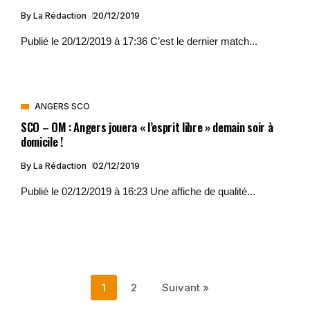
By
La Rédaction
20/12/2019
Publié le 20/12/2019 à 17:36 C’est le dernier match...
ANGERS SCO
SCO – OM : Angers jouera « l’esprit libre » demain soir à
domicile !
By
La Rédaction
02/12/2019
Publié le 02/12/2019 à 16:23 Une affiche de qualité...
1
2
Suivant »