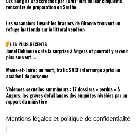
Les Sang et Or accrochés par l’UNFP lors de leur cinquième
rencontre de préparation en Sarthe
Les vacanciers fuyant les brasiers de Gironde trouvent un
refuge inattendu sur le littoral vendéen
LES PLUS RECENTS
Jamel Debbouze crée la surprise à Angers et pourrait y revenir
plus souvent …
Maine-et-Loire : un mort, trafic SNCF interrompu après un
accident de personne
Violences sexuelles sur mineurs : 17 dossiers « perdus » à
Angers, les graves défaillances des enquêtes révélées par un
rapport du ministère
Mentions légales et politique de confidentialité
|