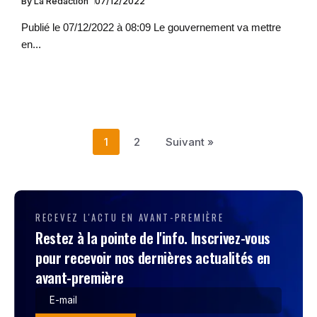
By
La Rédaction
07/12/2022
Publié le 07/12/2022 à 08:09 Le gouvernement va mettre
en...
1
2
Suivant »
RECEVEZ L'ACTU EN AVANT-PREMIÈRE
Restez à la pointe de l'info. Inscrivez-vous
pour recevoir nos dernières actualités en
avant-première