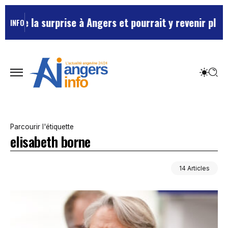
urprise à Angers et pourrait y revenir plus souvent …
INFO
Parcourir l'étiquette
elisabeth borne
14 Articles