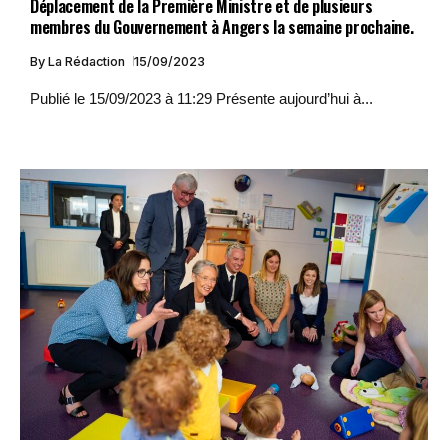
Déplacement de la Première Ministre et de plusieurs
membres du Gouvernement à Angers la semaine prochaine.
By
La Rédaction
15/09/2023
Publié le 15/09/2023 à 11:29 Présente aujourd’hui à...