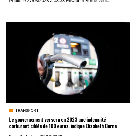
Publié le 27/03/2023 à 08:38 Elisabeth Borne veut...
TRANSPORT
Le gouvernement versera en 2023 une indemnité
carburant ciblée de 100 euros, indique Elisabeth Borne