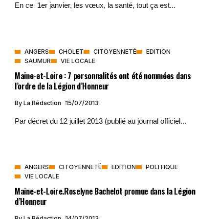
En ce 1er janvier, les vœux, la santé, tout ça est...
ANGERS
CHOLET
CITOYENNETÉ
EDITION
SAUMUR
VIE LOCALE
Maine-et-Loire : 7 personnalités ont été nommées dans
l’ordre de la Légion d’Honneur
By
La Rédaction
15/07/2013
Par décret du 12 juillet 2013 (publié au journal officiel...
ANGERS
CITOYENNETÉ
EDITION
POLITIQUE
VIE LOCALE
Maine-et-Loire.Roselyne Bachelot promue dans la Légion
d’Honneur
By
La Rédaction
14/07/2013