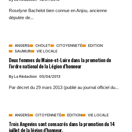
Roselyne Bachelot bien connue en Anjou, ancienne
députée de...
ANGERS
CHOLET
CITOYENNETÉ
EDITION
SAUMUR
VIE LOCALE
Deux femmes du Maine-et-Loire dans la promotion de
l’ordre national de la Légion d’honneur
By
La Rédaction
05/04/2013
Par décret du 29 mars 2013 (publié au journal officiel du...
ANGERS
CITOYENNETÉ
EDITION
VIE LOCALE
Trois Angevins sont consacrés dans la promotion du 14
juillet de la légion d’honneur.