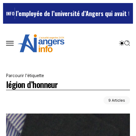
employée de l’université d’Angers qui avait traité ses
INFO
Parcourir l'étiquette
légion d’honneur
9 Articles