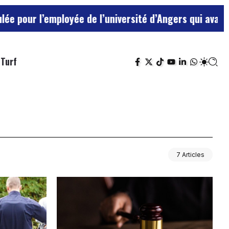
l’employée de l’université d’Angers qui avait traité s
Turf
7 Articles