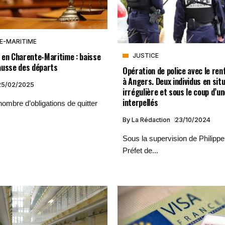
E-MARITIME
 en Charente-Maritime : baisse
JUSTICE
ausse des départs
Opération de police avec le re
à Angers. Deux individus en sit
25/02/2025
irrégulière et sous le coup d’u
interpellés
nombre d’obligations de quitter
By
La Rédaction
23/10/2024
Sous la supervision de Philipp
Préfet de...