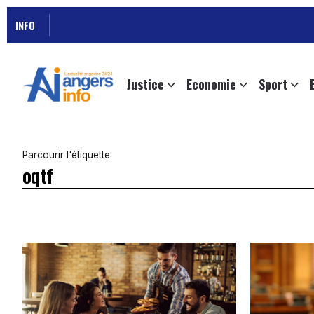
INFO
Justice
Economie
Sport
Parcourir l'étiquette
oqtf