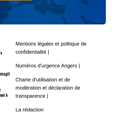
Mentions légales et politique de
confidentialité |
es
Numéros d’urgence Angers |
 réagit
Charte d’utilisation et de
modération et déclaration de
é
uai à
transparence |
La rédaction