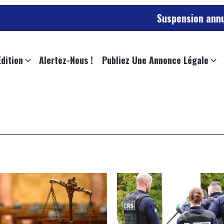
Suspension annulée pour 
Edition
Alertez-Nous !
Publiez Une Annonce Légale