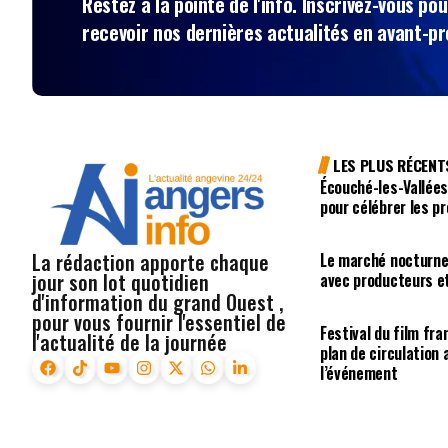
Restez à la pointe de l'info. Inscrivez-vous pou
recevoir nos dernières actualités en avant-p
LES PLUS RÉCENT
Écouché-les-Vallées
pour célébrer les p
La rédaction apporte chaque
Le marché nocturne
jour son lot quotidien
avec producteurs e
d'information du grand Ouest ,
pour vous fournir l'essentiel de
Festival du film fr
l'actualité de la journée
plan de circulation
l’événement