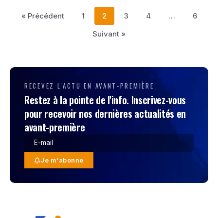
« Précédent
1
2
3
4
…
6
Suivant »
RECEVEZ L'ACTU EN AVANT-PREMIÈRE
Restez à la pointe de l'info. Inscrivez-vous
pour recevoir nos dernières actualités en
avant-première
Je m'abonne