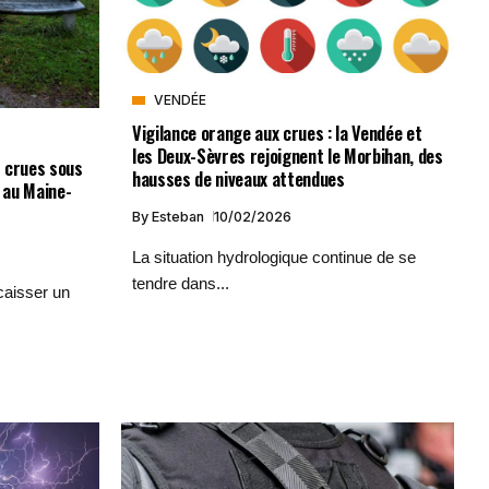
VENDÉE
Vigilance orange aux crues : la Vendée et
les Deux-Sèvres rejoignent le Morbihan, des
t crues sous
hausses de niveaux attendues
 au Maine-
By
Esteban
10/02/2026
La situation hydrologique continue de se
tendre dans...
caisser un