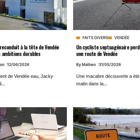
FAITS DIVERS
VENDÉE
 reconduit à la tête de Vendée
Un cycliste septuagénaire perd 
s ambitions durables
une route de Vendée
ion
12/06/2026
By
Matheo
31/05/2026
dent de Vendée eau, Jacky
Une macabre découverte a été f
...
matin dans la...