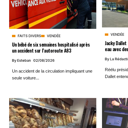
VENDÉE
FAITS DIVERS
VENDÉE
Jacky Dallet
Un bébé de six semaines hospitalisé après
eau avec de
un accident sur l’autoroute A83
By
La Rédact
By
Esteban
02/08/2026
Réélu prési
Un accident de la circulation impliquant une
Dallet entend
seule voiture...