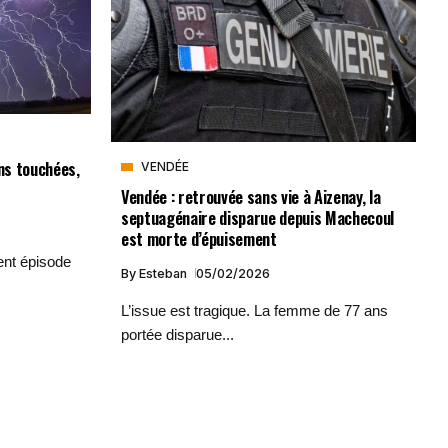
ons touchées,
VENDÉE
Vendée : retrouvée sans vie à Aizenay, la
septuagénaire disparue depuis Machecoul
est morte d’épuisement
lent épisode
By
Esteban
05/02/2026
L’issue est tragique. La femme de 77 ans
portée disparue...