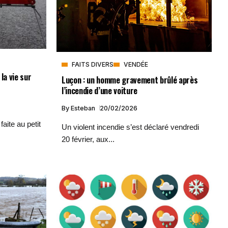
FAITS DIVERS
VENDÉE
la vie sur
Luçon : un homme gravement brûlé après
l’incendie d’une voiture
By
Esteban
20/02/2026
aite au petit
Un violent incendie s’est déclaré vendredi
20 février, aux...