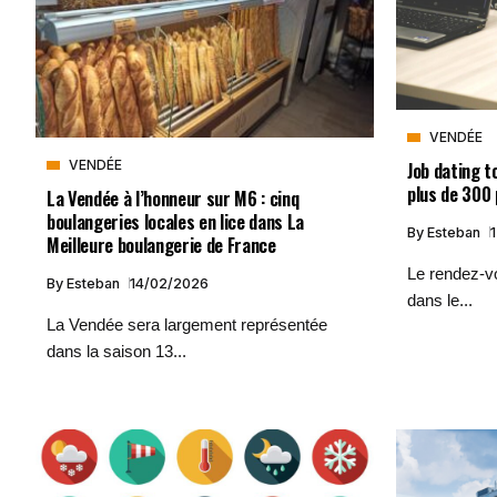
VENDÉE
Job dating t
VENDÉE
plus de 300 
La Vendée à l’honneur sur M6 : cinq
boulangeries locales en lice dans La
By
Esteban
Meilleure boulangerie de France
Le rendez-vo
By
Esteban
14/02/2026
dans le...
La Vendée sera largement représentée
dans la saison 13...