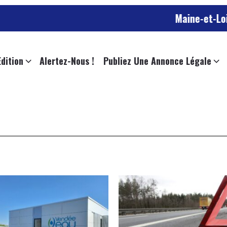
Maine-et-Loire : un m
Edition
Alertez-Nous !
Publiez Une Annonce Légale