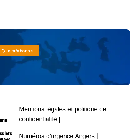
Je m'abonne
Mentions légales et politique de
confidentialité |
onne
ossiers
Numéros d’urgence Angers |
lances