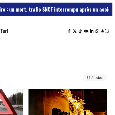
ort, trafic SNCF interrompu après un accident de pers
Turf
53 Articles