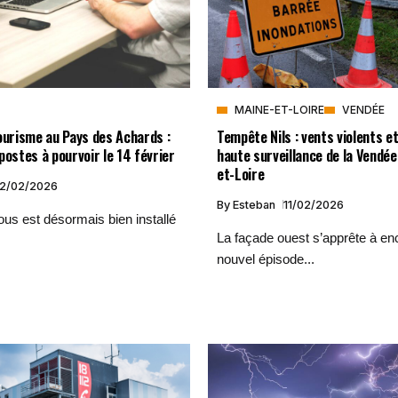
MAINE-ET-LOIRE
VENDÉE
ourisme au Pays des Achards :
Tempête Nils : vents violents e
postes à pourvoir le 14 février
haute surveillance de la Vendée
et-Loire
12/02/2026
By
Esteban
11/02/2026
us est désormais bien installé
La façade ouest s’apprête à en
nouvel épisode...