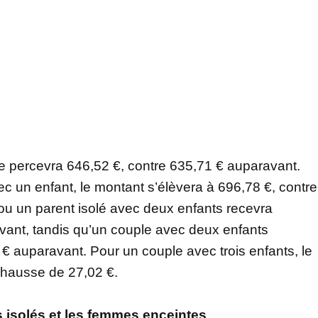
e percevra 646,52 €, contre 635,71 € auparavant.
c un enfant, le montant s’élèvera à 696,78 €, contre
ou un parent isolé avec deux enfants recevra
vant, tandis qu’un couple avec deux enfants
€ auparavant. Pour un couple avec trois enfants, le
 hausse de 27,02 €.
s isolés et les femmes enceintes