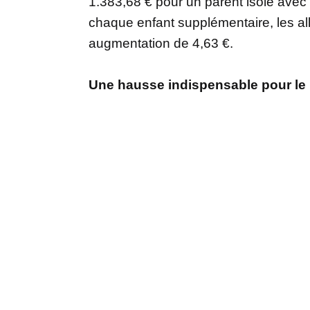
1.383,68 € pour un parent isolé avec
chaque enfant supplémentaire, les all
augmentation de 4,63 €.
Une hausse indispensable pour le 