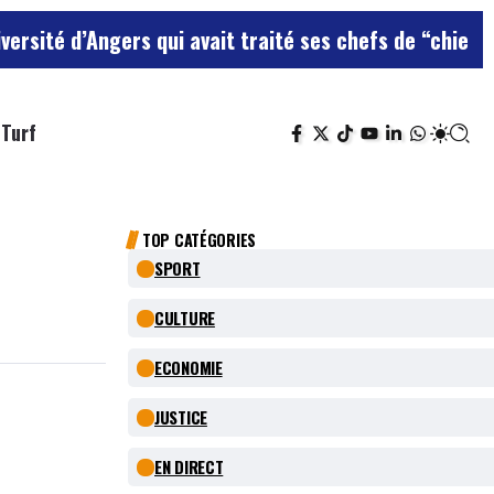
s qui avait traité ses chefs de “chiens”
Le terrain de 
Turf
TOP CATÉGORIES
SPORT
CULTURE
ECONOMIE
JUSTICE
EN DIRECT