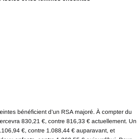
eintes bénéficient d’un RSA majoré. À compter du
ercevra 830,21 €, contre 816,33 € actuellement. Un
.106,94 €, contre 1.088,44 € auparavant, et