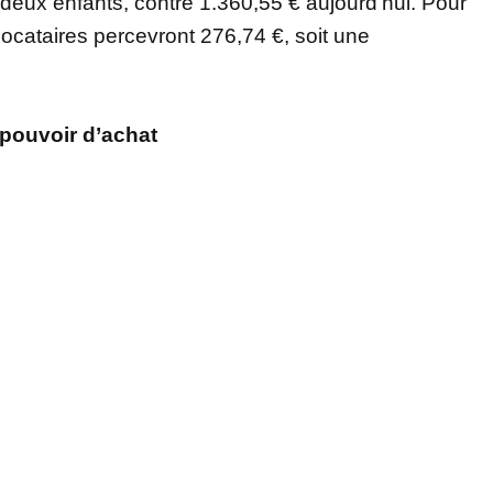
 deux enfants, contre 1.360,55 € aujourd’hui. Pour
ocataires percevront 276,74 €, soit une
pouvoir d’achat