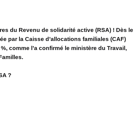
res du Revenu de solidarité active (RSA) ! Dès le
sée par la Caisse d’allocations familiales (CAF)
 %, comme l’a confirmé le ministère du Travail,
Familles.
SA ?