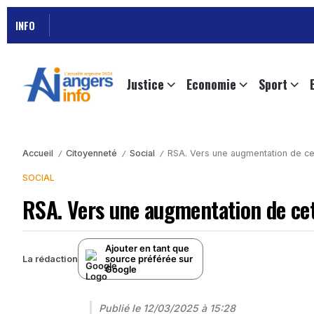
Susp
INFO
Justice
Economie
Sport
Accueil
Citoyenneté
Social
RSA. Vers une augmentation de cett
/
/
/
SOCIAL
RSA. Vers une augmentation de cette
Ajouter en tant que
source préférée sur
La rédaction
Google
Publié le
12/03/2025 à 15:28