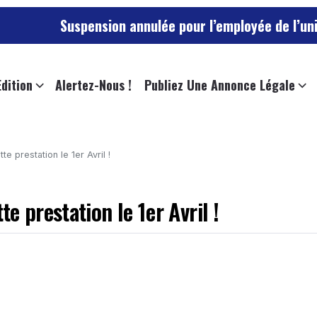
ension annulée pour l’employée de l’université d’Anger
Edition
Alertez-Nous !
Publiez Une Annonce Légale
e prestation le 1er Avril !
 prestation le 1er Avril !