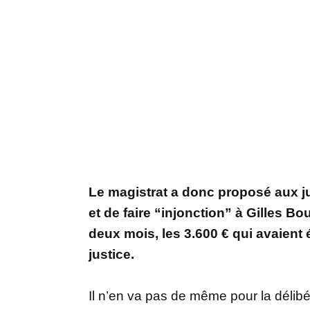
Le magistrat a donc proposé aux ju
et de faire “injonction” à Gilles 
deux mois, les 3.600 € qui avaient
justice.
Il n’en va pas de même pour la délib