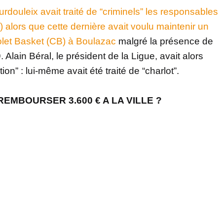
urdouleix avait traité de “criminels” les responsables
 alors que cette dernière avait voulu maintenir un
et Basket (CB) à Boulazac
malgré la présence de
 Alain Béral, le président de la Ligue, avait alors
tion” : lui-même avait été traité de “charlot”.
EMBOURSER 3.600 € A LA VILLE ?