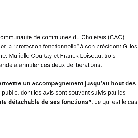
la communauté de communes du Choletais (CAC)
r la “protection fonctionnelle” à son président Gilles
e, Murielle Courtay et Franck Loiseau, trois
mandé à annuler ces deux délibérations.
 permettre un accompagnement jusqu’au bout des
 public, dont les avis sont souvent suivis par les
ute détachable de ses fonctions”
, ce qui est le cas