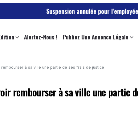
Suspension annulée pour l’employée de l’universi
Edition
Alertez-Nous !
Publiez Une Annonce Légale
rembourser à sa ville une partie de ses frais de justice
oir rembourser à sa ville une partie d