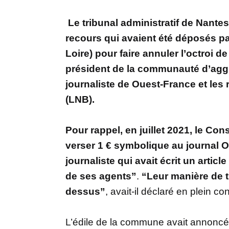
Le tribunal administratif de Nantes
recours qui avaient été déposés par
Loire) pour faire annuler l’octroi d
président de la communauté d’agg
journaliste de Ouest-France et les
(LNB).
Pour rappel, en juillet 2021, le Co
verser 1 € symbolique au journal O
journaliste qui avait écrit un artic
de ses agents”
.
“Leur manière de tr
dessus”
, avait-il déclaré en plein co
L’édile de la commune avait annoncé 