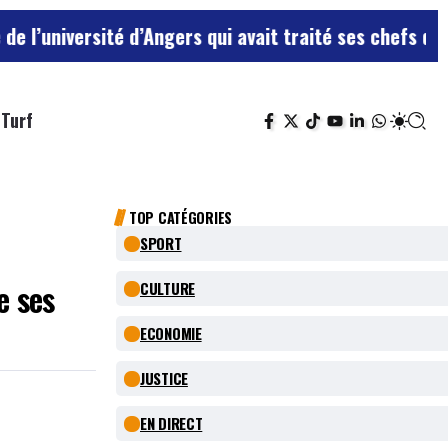
té d’Angers qui avait traité ses chefs de “chiens”
Le t
Turf
TOP CATÉGORIES
SPORT
e ses
CULTURE
ECONOMIE
JUSTICE
EN DIRECT