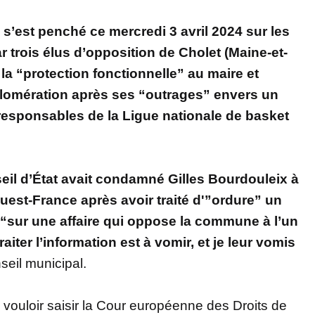
 s’est penché ce mercredi 3 avril 2024 sur les
 trois élus d’opposition de Cholet (Maine-et-
e la “protection fonctionnelle” au maire et
lomération après ses “outrages” envers un
 responsables de la Ligue nationale de basket
nseil d’État avait condamné Gilles Bourdouleix à
uest-France après avoir traité d'”ordure” un
le “sur une affaire qui oppose la commune à l’un
aiter l’information est à vomir, et je leur vomis
nseil municipal.
vouloir saisir la Cour européenne des Droits de