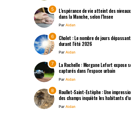
L’espérance de vie atteint des niveau
dans la Manche, selon l’Insee
Par
Aidan
Cholet : Le nombre de jours dépassant
durant l’été 2026
Par
Aidan
La Rochelle : Morgane Lefort expose s
capturés dans l’espace urbain
Par
Aidan
Roullet-Saint-Estèphe : Une impressio
des champs inquiète les habitants d’
Par
Aidan