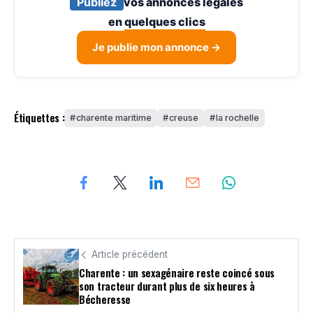
Publiez
vos annonces légales
en
quelques clics
Je publie mon annonce →
Étiquettes :
charente maritime
creuse
la rochelle
Article précédent
Charente : un sexagénaire reste coincé sous
son tracteur durant plus de six heures à
Bécheresse