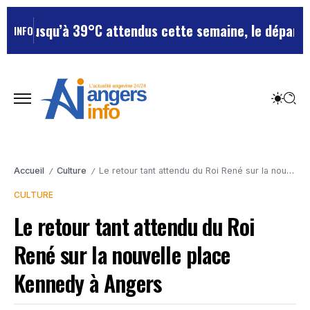
usqu’à 39°C attendus cette semaine, le département r
INFO
Accueil
Culture
Le retour tant attendu du Roi René sur la nouvelle place Kennedy à Angers
/
/
CULTURE
Le retour tant attendu du Roi
René sur la nouvelle place
Kennedy à Angers