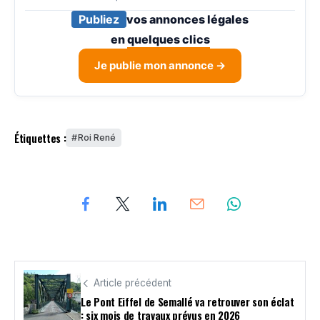
Publiez
vos annonces légales
en
quelques clics
Je publie mon annonce →
Étiquettes :
Roi René
Article précédent
Le Pont Eiffel de Semallé va retrouver son éclat
: six mois de travaux prévus en 2026