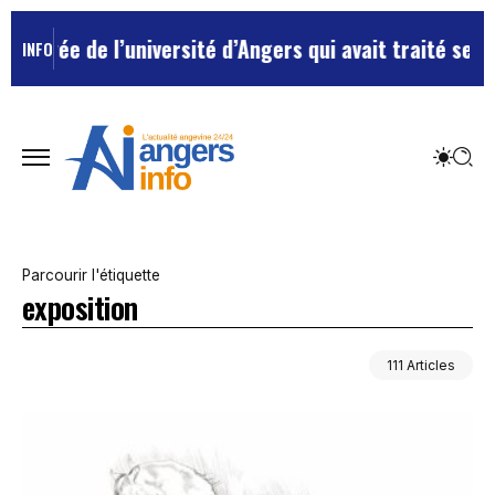
’université d’Angers qui avait traité ses chefs de “ch
INFO
Parcourir l'étiquette
exposition
111 Articles