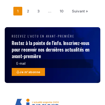
1
2
3
…
10
Suivant »
RECEVEZ L'ACTU EN AVANT-PREMIÈRE
Restez à la pointe de l'info. Inscrivez-vous
pour recevoir nos dernières actualités en
avant-première
Je m'abonne