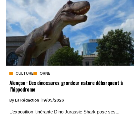
CULTURE
ORNE
Alençon : Des dinosaures grandeur nature débarquent à
l’hippodrome
By
La Rédaction
19/05/2026
L’exposition itinérante Dino Jurassic Shark pose ses...