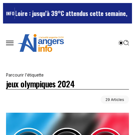
: jusqu’à 39°C attendus cette semaine, le département
INFO
Parcourir l'étiquette
jeux olympiques 2024
29 Articles