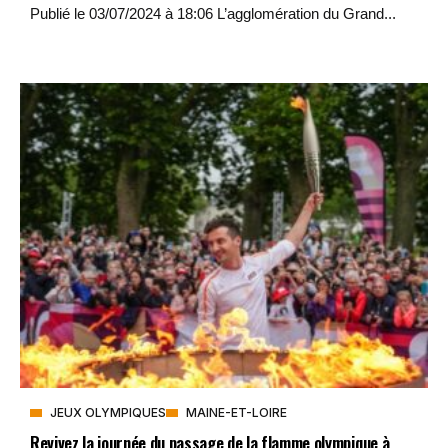
Publié le 03/07/2024 à 18:06 L’agglomération du Grand...
JEUX OLYMPIQUES
MAINE-ET-LOIRE
Revivez la journée du passage de la flamme olympique à