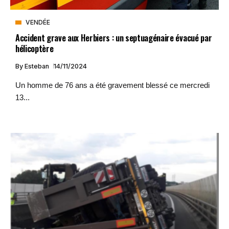
VENDÉE
Accident grave aux Herbiers : un septuagénaire évacué par
hélicoptère
By
Esteban
14/11/2024
Un homme de 76 ans a été gravement blessé ce mercredi
13...