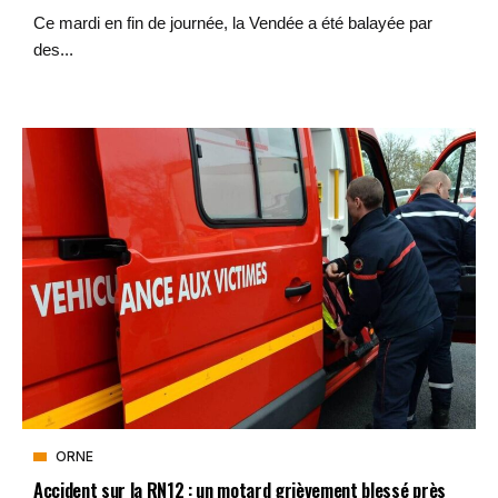
Ce mardi en fin de journée, la Vendée a été balayée par
des...
ORNE
Accident sur la RN12 : un motard grièvement blessé près