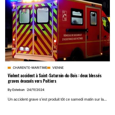
CHARENTE-MARITIME
VIENNE
Violent accident à Saint-Saturnin-du-Bois : deux blessés
graves évacués vers Poitiers
By
Esteban
24/11/2024
Un accident grave s’est produit tôt ce samedi matin sur la...