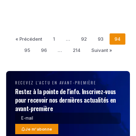
« Précédent
1
…
92
93
94
95
96
…
214
Suivant »
RECEVEZ L'ACTU EN AVANT-PREMIÈRE
Restez à la pointe de l'info. Inscrivez-vous
pour recevoir nos dernières actualités en
avant-première
Je m'abonne