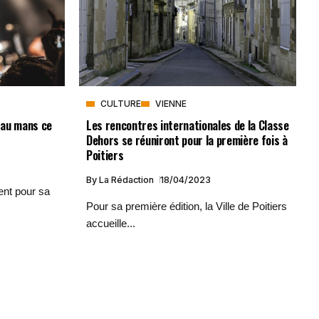
CULTURE
VIENNE
t au mans ce
Les rencontres internationales de la Classe
Dehors se réuniront pour la première fois à
Poitiers
By
La Rédaction
18/04/2023
ent pour sa
Pour sa première édition, la Ville de Poitiers
accueille...