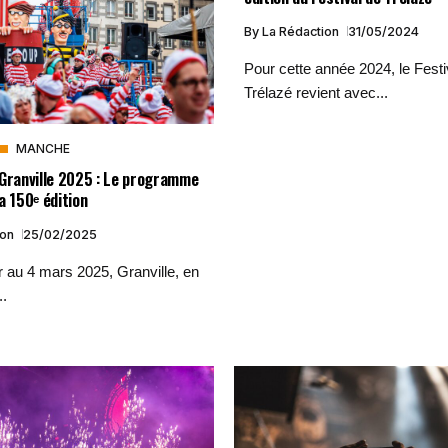
By
La Rédaction
31/05/2024
Pour cette année 2024, le Festi
Trélazé revient avec...
MANCHE
 Granville 2025 : Le programme
a 150ᵉ édition
ion
25/02/2025
r au 4 mars 2025, Granville, en
..