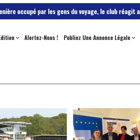
upé par les gens du voyage, le club réagit avec humou
Edition
Alertez-Nous !
Publiez Une Annonce Légale