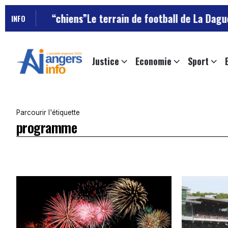
e “chiens”
Le terrain de football de La Daguenière occ
INFO
Justice
Economie
Sport
Parcourir l'étiquette
programme