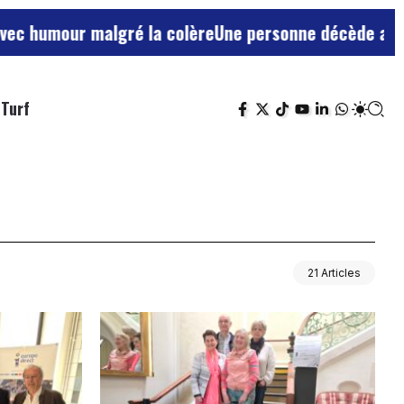
r malgré la colère
Une personne décède après avoir sau
Turf
21 Articles