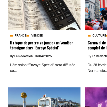
FRANCE
VENDÉE
CULTURE
Il risque de perdre sa jambe : un Vendéen
Carnaval de
témoigne dans “Envoyé Spécial”
complet de l
By
La Rédaction
16/04/2025
By
La Rédact
L’émission “Envoyé Spécial” sera diffusée
Du 28 févrie
ce...
Normandie,.