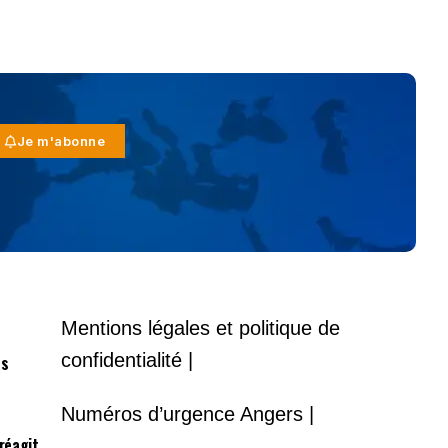
Je m'abonne
Mentions légales et politique de
confidentialité |
es
Numéros d’urgence Angers |
 réagit