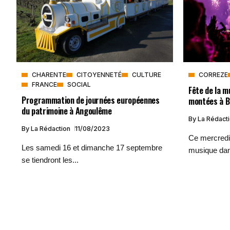
CHARENTE
CITOYENNETÉ
CULTURE
CORREZE
FRANCE
SOCIAL
Fête de la m
Programmation de journées européennes
montées à Br
du patrimoine à Angoulême
By
La Rédact
By
La Rédaction
11/08/2023
Ce mercredi 2
Les samedi 16 et dimanche 17 septembre
musique dan
se tiendront les...