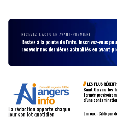
RECEVEZ L'ACTU EN AVANT-PREMIÈRE
Restez à la pointe de l'info. Inscrivez-vous pou
recevoir nos dernières actualités en avant-p
LES PLUS RÉCENT
Saint-Gervais-les-Tr
fermée provisoirem
d’une contaminatio
La rédaction apporte chaque
jour son lot quotidien
Lairoux : Ciblé pa