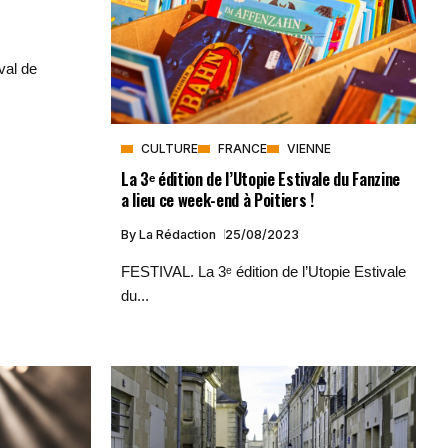
val de
CULTURE
FRANCE
VIENNE
La 3ᵉ édition de l’Utopie Estivale du Fanzine
a lieu ce week-end à Poitiers !
By
La Rédaction
25/08/2023
FESTIVAL. La 3ᵉ édition de l’Utopie Estivale
du...