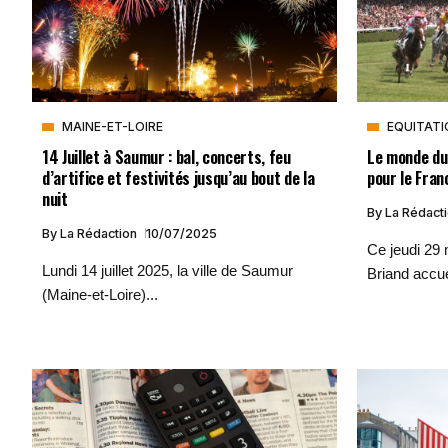
MAINE-ET-LOIRE
EQUITATI
14 Juillet à Saumur : bal, concerts, feu
Le monde du
d’artifice et festivités jusqu’au bout de la
pour le Fran
nuit
By
La Rédact
By
La Rédaction
10/07/2025
Ce jeudi 29 
Lundi 14 juillet 2025, la ville de Saumur
Briand accuei
(Maine-et-Loire)...