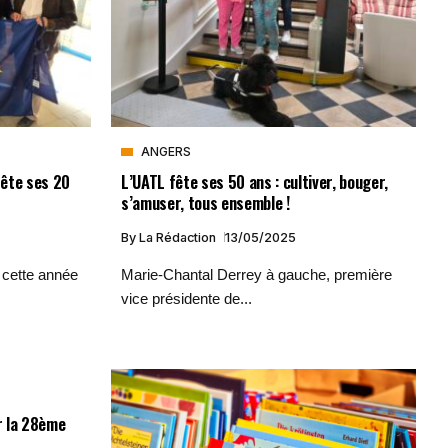
ANGERS
fête ses 20
L’UATL fête ses 50 ans : cultiver, bouger,
s’amuser, tous ensemble !
By
La Rédaction
13/05/2025
 cette année
Marie-Chantal Derrey à gauche, première
vice présidente de...
r la 28ème