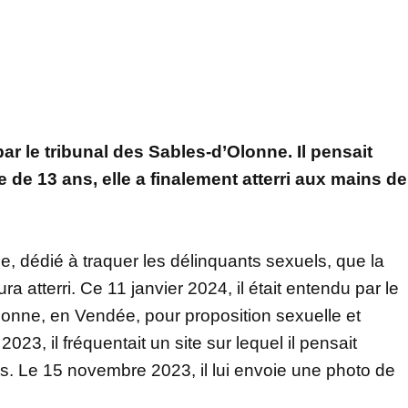
 le tribunal des Sables-d’Olonne. Il pensait
e de 13 ans, elle a finalement atterri aux mains de
ce, dédié à traquer les délinquants sexuels, que la
 atterri. Ce 11 janvier 2024, il était entendu par le
lonne, en Vendée, pour proposition sexuelle et
23, il fréquentait un site sur lequel il pensait
ns. Le 15 novembre 2023, il lui envoie une photo de