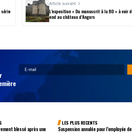
Article suivant
 série
L’exposition « Du manuscrit à la BD » à voir 
end au château d’Angers
r
remière
S
LES PLUS RECENTS
vement blessé après une
Suspension annulée pour l’employée de