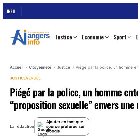
INFO
Justice
Economie
Sport
Accueil
Citoyenneté
Justice
Piégé par la police, un homme ent
/
/
/
JUSTICE
VENDÉE
Piégé par la police, un homme ent
“proposition sexuelle” envers une
Ajouter en tant que
source préférée sur
La rédaction
Google