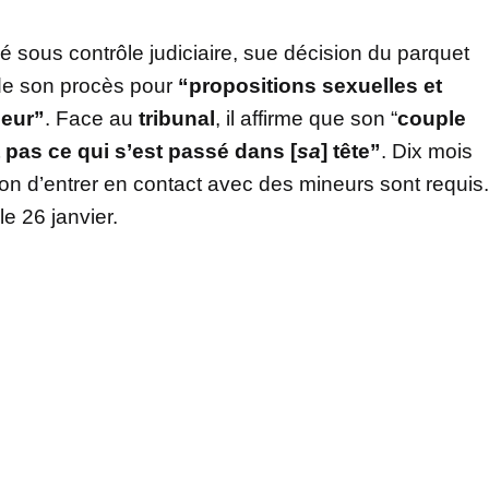
acé sous contrôle judiciaire, sue décision du parquet
 de son procès pour
“propositions sexuelles et
jeur”
. Face au
tribunal
, il affirme que son “
couple
t pas ce qui s’est passé dans [
sa
] tête”
. Dix mois
tion d’entrer en contact avec des mineurs sont requis.
le 26 janvier.