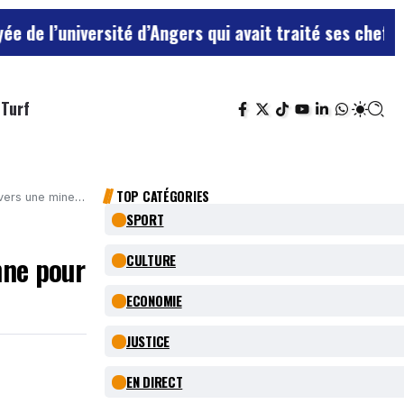
ersité d’Angers qui avait traité ses chefs de “chiens”
Turf
TOP CATÉGORIES
rs une mineure
SPORT
nne pour
CULTURE
ECONOMIE
JUSTICE
EN DIRECT