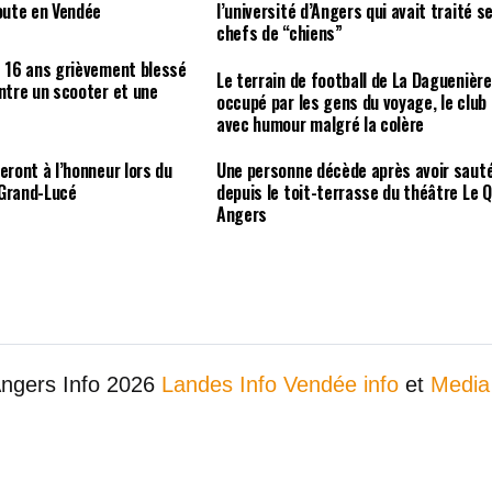
route en Vendée
l’université d’Angers qui avait traité s
chefs de “chiens”
e 16 ans grièvement blessé
Le terrain de football de La Daguenière
entre un scooter et une
occupé par les gens du voyage, le club
avec humour malgré la colère
eront à l’honneur lors du
Une personne décède après avoir saut
 Grand-Lucé
depuis le toit-terrasse du théâtre Le Q
Angers
Angers Info 2026
Landes Info
Vendée info
et
Media