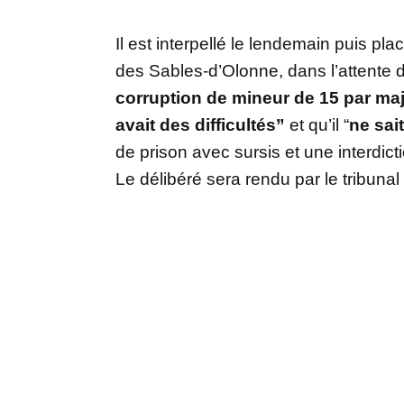
Il est interpellé le lendemain puis pl
des Sables-d’Olonne, dans l’attente
corruption de mineur de 15 par ma
avait des difficultés”
et qu’il “
ne sai
de prison avec sursis et une interdic
Le délibéré sera rendu par le tribunal 