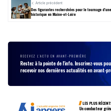
Article précédent
Des figurantes recherchées pour le tournage d’une
historique en Maine-et-Loire
RECEVEZ L'ACTU EN AVANT-PREMIÈRE
Restez à la pointe de l'info. Inscrivez-vous pou
recevoir nos dernières actualités en avant-p
LES PLUS RÉCENT
Un conducteur griè