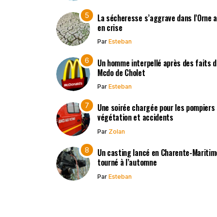
La sécheresse s’aggrave dans l’Orne 
en crise
Par
Esteban
Un homme interpellé après des faits d’
Mcdo de Cholet
Par
Esteban
Une soirée chargée pour les pompiers 
végétation et accidents
Par
Zolan
Un casting lancé en Charente-Mariti
tourné à l’automne
Par
Esteban