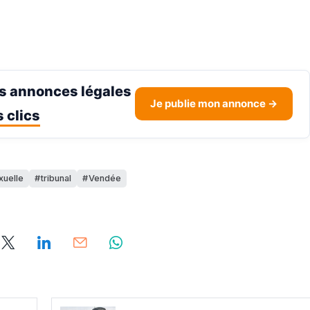
s annonces légales
Je publie mon annonce →
 clics
xuelle
tribunal
Vendée