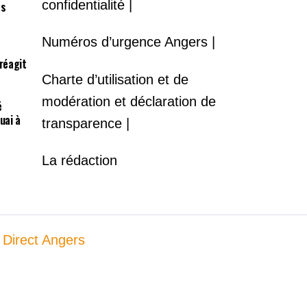
confidentialité |
es
Numéros d’urgence Angers |
 réagit
Charte d’utilisation et de
modération et déclaration de
é
uai à
transparence |
La rédaction
 Direct Angers