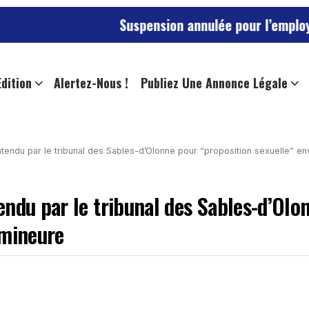
Suspension annulée pour l’employée de l’univ
Edition
Alertez-Nous !
Publiez Une Annonce Légale
endu par le tribunal des Sables-d’Olonne pour “proposition sexuelle” enve
endu par le tribunal des Sables-d’Olo
 mineure